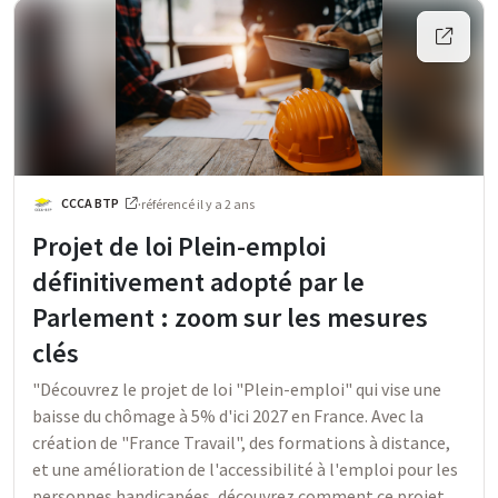
CCCA BTP
·
référencé
il y a 2 ans
Projet de loi Plein-emploi
définitivement adopté par le
Parlement : zoom sur les mesures
clés
"Découvrez le projet de loi "Plein-emploi" qui vise une
baisse du chômage à 5% d'ici 2027 en France. Avec la
création de "France Travail", des formations à distance,
et une amélioration de l'accessibilité à l'emploi pour les
personnes handicapées, découvrez comment ce projet