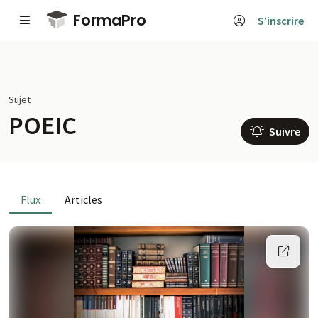
Passer au contenu principal
FormaPro
S’inscrire
Sujet
POEIC
Suivre
Flux
Articles