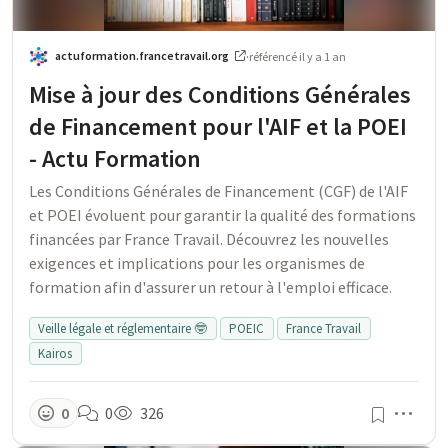
actuformation.francetravail.org
·
référencé
il y a 1 an
Mise à jour des Conditions Générales
de Financement pour l'AIF et la POEI
- Actu Formation
Les Conditions Générales de Financement (CGF) de l'AIF
et POEI évoluent pour garantir la qualité des formations
financées par France Travail. Découvrez les nouvelles
exigences et implications pour les organismes de
formation afin d'assurer un retour à l'emploi efficace.
Veille légale et réglementaire 🤓
POEIC
France Travail
Kairos
Men
0
0
326