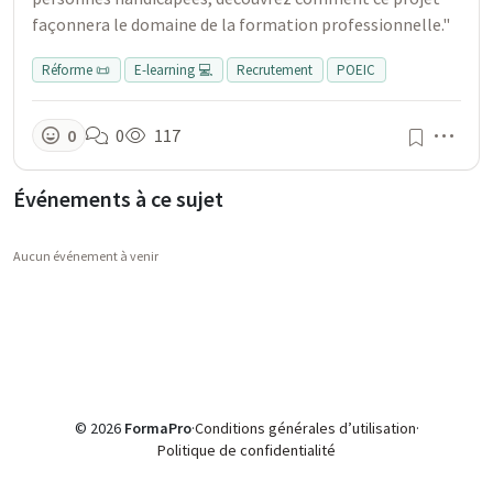
façonnera le domaine de la formation professionnelle."
Réforme 📜
E-learning 💻
Recrutement
POEIC
Men
0
0
117
Événements à ce sujet
Aucun événement à venir
© 2026
FormaPro
·
Conditions générales d’utilisation
·
Politique de confidentialité