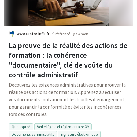
www.centre-inffo.fr
·
référencé
il y a 4 mois
La preuve de la réalité des actions de
formation : la cohérence
"documentaire", clé de voûte du
contrôle administratif
Découvrez les exigences administratives pour prouver la
réalité des actions de formation. Apprenez à sécuriser
vos documents, notamment les feuilles d'émargement,
pour garantir la conformité et éviter les incohérences
lors des contrôles.
Qualiopi ✅
Veille légale et réglementaire 🤓
Documents administratifs
Signature électronique