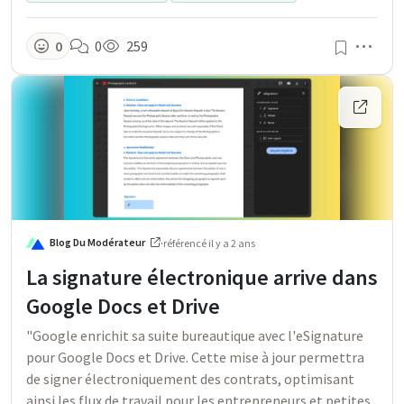
Men
0
0
259
Blog Du Modérateur
·
référencé
il y a 2 ans
La signature électronique arrive dans
Google Docs et Drive
"Google enrichit sa suite bureautique avec l'eSignature
pour Google Docs et Drive. Cette mise à jour permettra
de signer électroniquement des contrats, optimisant
ainsi les flux de travail pour les entrepreneurs et petites