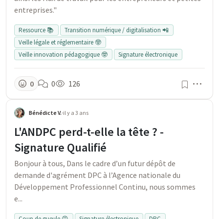
entreprises."
Ressource 📚
Transition numérique / digitalisation 📲
Veille légale et réglementaire 🤓
Veille innovation pédagogique 🤓
Signature électronique
Men
0
0
126
Bénédicte V.
·
il y a 3 ans
L'ANDPC perd-t-elle la tête ? -
Signature Qualifié
Bonjour à tous, Dans le cadre d’un futur dépôt de
demande d'agrément DPC à l’Agence nationale du
Développement Professionnel Continu, nous sommes
e...
Coup de gueule 😡
Signature électronique
DPC