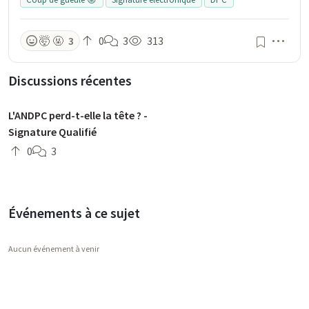
Men
🤯
🤬
3
0
3
313
Discussions récentes
L'ANDPC perd-t-elle la tête ? -
Signature Qualifié
0
3
Événements à ce sujet
Aucun événement à venir