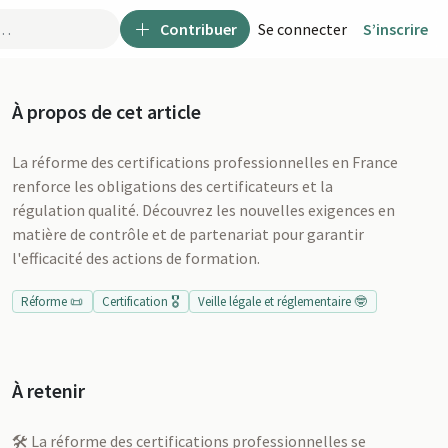
Contribuer
Se connecter
S’inscrire
À propos de cet article
La réforme des certifications professionnelles en France
renforce les obligations des certificateurs et la
régulation qualité. Découvrez les nouvelles exigences en
matière de contrôle et de partenariat pour garantir
l'efficacité des actions de formation.
Réforme 📜
Certification 🎖️
Veille légale et réglementaire 🤓
À retenir
u
🛠️ La réforme des certifications professionnelles se