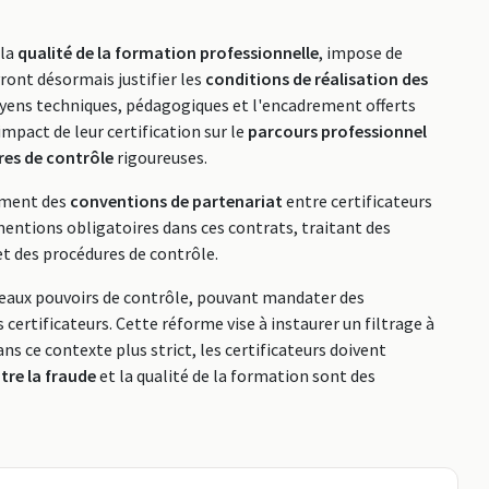
 la
qualité de la formation professionnelle
, impose de
vront désormais justifier les
conditions de réalisation des
oyens techniques, pédagogiques et l'encadrement offerts
mpact de leur certification sur le
parcours professionnel
es de contrôle
rigoureuses.
rement des
conventions de partenariat
entre certificateurs
mentions obligatoires dans ces contrats, traitant des
et des procédures de contrôle.
eaux pouvoirs de contrôle, pouvant mandater des
certificateurs. Cette réforme vise à instaurer un filtrage à
ans ce contexte plus strict, les certificateurs doivent
tre la fraude
et la qualité de la formation sont des