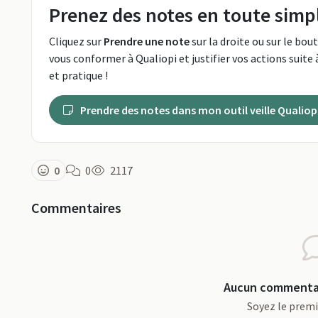
Prenez des notes en toute simpl
Cliquez sur
Prendre une note
sur la droite ou sur le bou
vous conformer à Qualiopi et justifier vos actions suite à
et pratique !
Prendre des notes dans mon outil veille Qualiop
0
0
2117
Commentaires
Aucun commentai
Soyez le prem