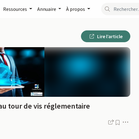
Ressources
Annuaire
À propos
Lire l’article
au tour de vis réglementaire
Men