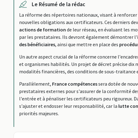
Le Résumé de la rédac
La réforme des répertoires nationaux, visant à renforcer
nouvelles obligations aux certificateurs. Ces derniers de
actions de formation
de leur réseau, en évaluant les m
par les prestataires. Ils devront également démontrer l'i
des bénéficiaires
, ainsi que mettre en place des
procédur
Un autre aspect crucial de la réforme concerne l'encad
et organismes habilités. Un projet de décret précise dix 
modalités financières, des conditions de sous-traitance 
Parallèlement,
France compétences
sera dotée de nouv
prestataires externes pour s'assurer de la conformité des 
l'entrée et à pénaliser les certificateurs peu rigoureux. D
s'ajuster et endosser leur responsabilité, car la
lutte con
priorités majeures.