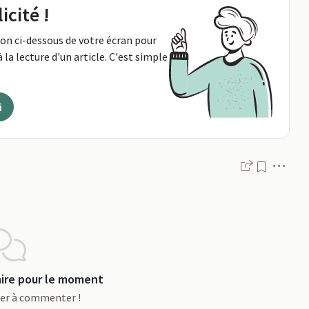
icité !
ton ci-dessous de votre écran pour
 la lecture d'un article. C'est simple
i
Men
re pour le moment
ier à commenter !