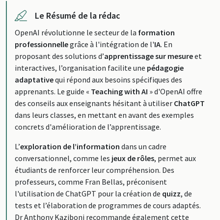
Le Résumé de la rédac
OpenAI révolutionne le secteur de la
formation
professionnelle
grâce à l'intégration de l'
IA
. En
proposant des solutions d’
apprentissage sur mesure
et
interactives, l’organisation facilite une
pédagogie
adaptative
qui répond aux besoins spécifiques des
apprenants. Le guide «
Teaching with AI
» d'OpenAI offre
des conseils aux enseignants hésitant à utiliser
ChatGPT
dans leurs classes, en mettant en avant des exemples
concrets d'amélioration de l’apprentissage.
L’
exploration de l’information
dans un cadre
conversationnel, comme les
jeux de rôles
, permet aux
étudiants de renforcer leur compréhension. Des
professeurs, comme Fran Bellas, préconisent
l'utilisation de ChatGPT pour la création de
quizz
, de
tests et l’élaboration de programmes de cours adaptés.
Dr Anthony Kaziboni recommande également cette