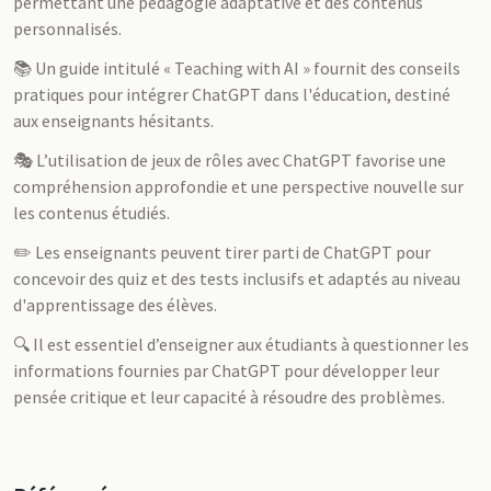
permettant une pédagogie adaptative et des contenus
personnalisés.
📚 Un guide intitulé « Teaching with AI » fournit des conseils
pratiques pour intégrer ChatGPT dans l'éducation, destiné
aux enseignants hésitants.
🎭 L’utilisation de jeux de rôles avec ChatGPT favorise une
compréhension approfondie et une perspective nouvelle sur
les contenus étudiés.
✏️ Les enseignants peuvent tirer parti de ChatGPT pour
concevoir des quiz et des tests inclusifs et adaptés au niveau
d'apprentissage des élèves.
🔍 Il est essentiel d’enseigner aux étudiants à questionner les
informations fournies par ChatGPT pour développer leur
pensée critique et leur capacité à résoudre des problèmes.