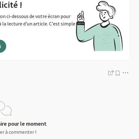
icité !
ton ci-dessous de votre écran pour
 la lecture d'un article. C'est simple
i
Men
re pour le moment
ier à commenter !