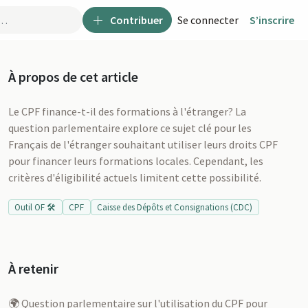
Contribuer
Se connecter
S’inscrire
À propos de cet article
Le CPF finance-t-il des formations à l'étranger? La
question parlementaire explore ce sujet clé pour les
Français de l'étranger souhaitant utiliser leurs droits CPF
pour financer leurs formations locales. Cependant, les
critères d'éligibilité actuels limitent cette possibilité.
Outil OF 🛠️
CPF
Caisse des Dépôts et Consignations (CDC)
À retenir
u
🌍 Question parlementaire sur l'utilisation du CPF pour