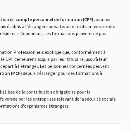
ation du
compte personnel de formation (CPF)
pour les
is établis à l'étranger souhaiteraient utiliser leurs droits
e résidence. Cependant, ces formations peuvent ne pas
rmation Professionnels explique que, conformément à
ur le CPF demeurent acquis par leur titulaire jusqu’à leur
 départ à l'étranger. Les personnes concernées peuvent
ion (MCF)
depuis l'étranger pour des formations à
sé issu de la contribution obligatoire pour le
 versée par les entreprises relevant de la sécurité sociale
 formations d'organismes étrangers.