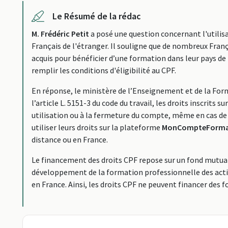
Le Résumé de la rédac
M. Frédéric Petit
a posé une question concernant l'utilis
Français de l'étranger. Il souligne que de nombreux França
acquis pour bénéficier d’une formation dans leur pays d
remplir les conditions d'éligibilité au CPF.
En réponse, le ministère de l’Enseignement et de la Fo
l’article L. 5151-3 du code du travail, les droits inscrits s
utilisation ou à la fermeture du compte, même en cas de
utiliser leurs droits sur la plateforme
MonCompteFormat
distance ou en France.
Le financement des droits CPF repose sur un fond mutuali
développement de la formation professionnelle des actifs
en France. Ainsi, les droits CPF ne peuvent financer des