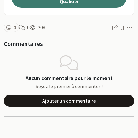
Qualiopi
M
0
0
208
Commentaires
Aucun commentaire pour le moment
Soyez le premier à commenter !
Ajouter un commentaire