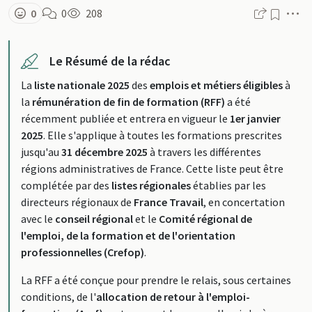
M
0
0
208
Le Résumé de la rédac
La
liste nationale 2025
des
emplois et métiers éligibles
à
la
rémunération de fin de formation (RFF)
a été
récemment publiée et entrera en vigueur le
1er janvier
2025
. Elle s'applique à toutes les formations prescrites
jusqu'au
31 décembre 2025
à travers les différentes
régions administratives de France. Cette liste peut être
complétée par des
listes régionales
établies par les
directeurs régionaux de
France Travail
, en concertation
avec le
conseil régional
et le
Comité régional de
l'emploi, de la formation et de l'orientation
professionnelles (Crefop)
.
La RFF a été conçue pour prendre le relais, sous certaines
conditions, de l'
allocation de retour à l'emploi-