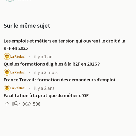
Sur le même sujet
Les emplois et métiers en tension qui ouvrent le droit à la
RFF en 2025
·
il y a 1 an
La Rédac'
Quelles formations éligibles à la R2F en 2026 ?
·
il y a 3 mois
La Rédac'
France Travail : formation des demandeurs d’emploi
·
il y a 2 ans
La Rédac'
Facilitation à la pratique du métier d'OF
0
0
506