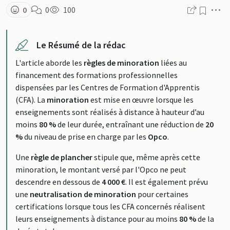
M
0
0
100
Le Résumé de la rédac
L'article aborde les
règles de minoration
liées au
financement des formations professionnelles
dispensées par les Centres de Formation d'Apprentis
(CFA). La
minoration
est mise en œuvre lorsque les
enseignements sont réalisés à distance à hauteur d’au
moins
80 %
de leur durée, entraînant une réduction de
20
%
du niveau de prise en charge par les
Opco
.
Une
règle de plancher
stipule que, même après cette
minoration, le montant versé par l'Opco ne peut
descendre en dessous de
4 000 €
. Il est également prévu
une
neutralisation de minoration
pour certaines
certifications lorsque tous les CFA concernés réalisent
leurs enseignements à distance pour au moins
80 %
de la