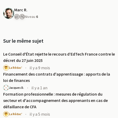
Marc R.
Niveau
6
Sur le même sujet
Le Conseil d'État rejette le recours d’EdTech France contre le
décret du 27 juin 2025
·
il y a 9 mois
La Rédac'
Financement des contrats d'apprentissage : apports de la
loi de finances
·
il y a 1 an
Jacques D.
Formation professionnelle : mesures de régulation du
secteur et d'accompagnement des apprenants en cas de
défaillance de CFA
·
il y a 5 mois
La Rédac'