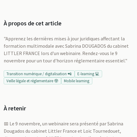
À propos de cet article
"Apprenez les dernières mises à jour juridiques affectant la
formation multimodale avec Sabrina DOUGADOS du cabinet
LITTLER FRANCE lors d'un webinaire. Rendez-vous le 9
novembre pour un tour d'horizon réglementaire essentiel."
Transition numérique / digitalisation 📲
E-learning 💻
Veille légale et réglementaire 🤓
Mobile learning
À retenir
📅 Le 9 novembre, un webinaire sera présenté par Sabrina
Dougados du cabinet Littler France et Loïc Tournedouet,