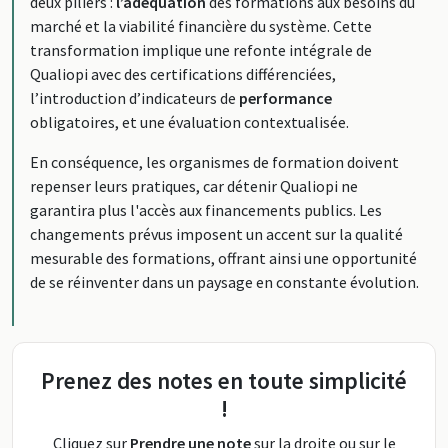
deux piliers :
l’adéquation
des formations aux besoins du
marché et la viabilité financière du système. Cette
transformation implique une refonte intégrale de
Qualiopi avec des certifications différenciées,
l’introduction d’indicateurs de
performance
obligatoires, et une évaluation contextualisée.
En conséquence, les organismes de formation doivent
repenser leurs pratiques, car détenir Qualiopi ne
garantira plus l'accès aux financements publics. Les
changements prévus imposent un accent sur la qualité
mesurable des formations, offrant ainsi une opportunité
de se réinventer dans un paysage en constante évolution.
Prenez des notes en toute simplicité
!
Cliquez sur
Prendre une note
sur la droite ou sur le