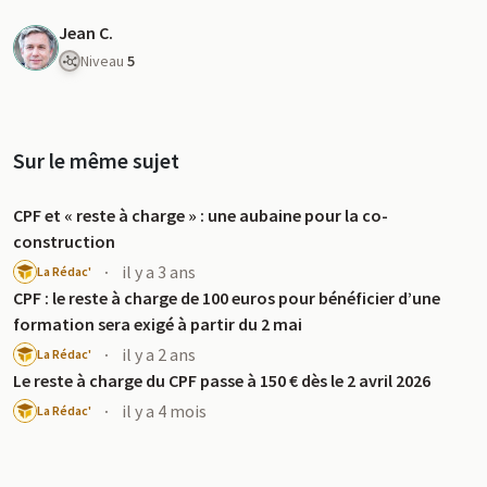
Jean C.
Niveau
5
Sur le même sujet
CPF et « reste à charge » : une aubaine pour la co-
construction
·
il y a 3 ans
La Rédac'
CPF : le reste à charge de 100 euros pour bénéficier d’une
formation sera exigé à partir du 2 mai
·
il y a 2 ans
La Rédac'
Le reste à charge du CPF passe à 150 € dès le 2 avril 2026
·
il y a 4 mois
La Rédac'