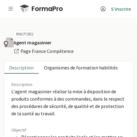
Passer au contenu principal
FormaPro
S’inscrire
RNCP1852
Agent magasinier
Page France Compétence
Description
Organismes de formation habilités
Description
L'agent magasinier réalise la mise à disposition de
produits conformes à des commandes, dans le respect
des procédures de sécurité, de qualité et de protection
de la santé au travail.
Objectif