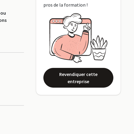
pros de la formation !
 ou
ions
Revendiquer cette
entreprise