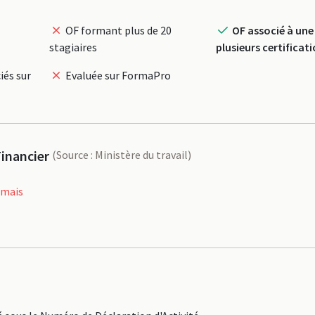
OF formant plus de 20
OF associé à une
stagiaires
plusieurs certificat
iés sur
Evaluée sur FormaPro
inancier
(Source : Ministère du travail)
amais