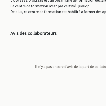
L'ODYSSEE D'ULYSSE est un organisme de formation déclaré 
Ce centre de formation n'est pas certifié Qualiopi.
De plus, ce centre de formation est habilité à former des a
Avis des collaborateurs
Il n'y a pas encore d'avis de la part de coll