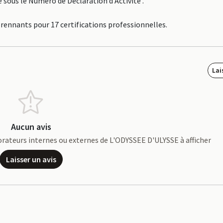
sous le Numéro de Déclaration d'Activité .
prennants pour 17 certifications professionnelles.
Lai
Aucun avis
aborateurs internes ou externes de L'ODYSSEE D'ULYSSE à afficher
Laisser un avis