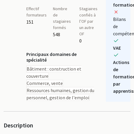
formatio
Effectif
Nombre
Stagiaires
formateurs
de
confiés à
Bilans
stagiaires
l’OF par
151
de
formés
un autre
compéten
OF
548
0
VAE
Principaux domaines de
spécialité
Actions
Bâtiment : construction et
de
couverture
formatio
Commerce, vente
par
Ressources humaines, gestion du
apprentis
personnel, gestion de l'emploi
Description