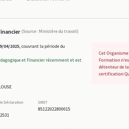
inancier
(Source : Ministère du travail)
9/04/2025
, couvrant la période du
Cet Organisme
édagogique et Financier récemment et est
Formation n'es
détenteur de la
certification Qu
ULOUSE
e Déclaration
SIRET
é
85122022800015
82531