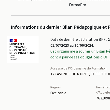
FormaPro
Informations du dernier Bilan Pédagogique et F
Date de dernière déclaration BPF :
2
01/07/2023
au
30/06/2024
.
Cet organisme a soumis un Bilan P
donc à jour de ses obligations d'OF.
Adresse de l’Organisme de Formation
123 AVENUE DE MURET, 31300 TO
Région
Numéro d
d'Activit
Occitanie
763109