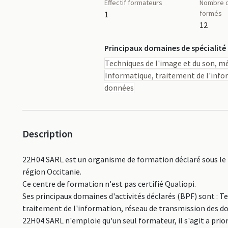
Effectif formateurs
Nombre d
formés
1
12
Principaux domaines de spécialité
Techniques de l'image et du son, m
Informatique, traitement de l'info
données
Description
22H04 SARL est un organisme de formation déclaré sous le 
région Occitanie.
Ce centre de formation n'est pas certifié Qualiopi.
Ses principaux domaines d'activités déclarés (BPF) sont : 
traitement de l'information, réseau de transmission des do
22H04 SARL n'emploie qu'un seul formateur, il s'agit a prio