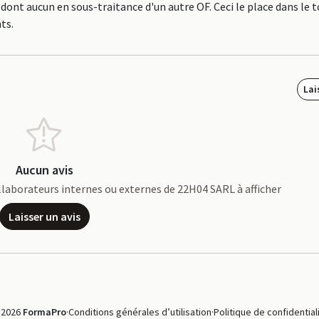
 dont aucun en sous-traitance d'un autre OF. Ceci le place dans le 
ts.
Lai
Aucun avis
collaborateurs internes ou externes de 22H04 SARL à afficher
Laisser un avis
 2026
FormaPro
·
Conditions générales d’utilisation
·
Politique de confidential