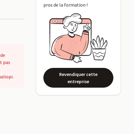
pros de la formation !
 de
t pas
Revendiquer cette
aliopi.
entreprise