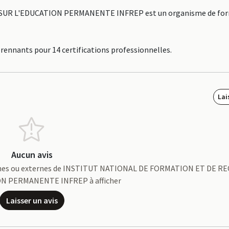
UR L'EDUCATION PERMANENTE INFREP est un organisme de fo
prennants pour 14 certifications professionnelles.
Lai
Aucun avis
s internes ou externes de INSTITUT NATIONAL DE FORMATION ET DE
N PERMANENTE INFREP à afficher
Laisser un avis