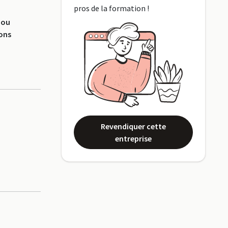
pros de la formation !
 ou
ions
Revendiquer cette
entreprise