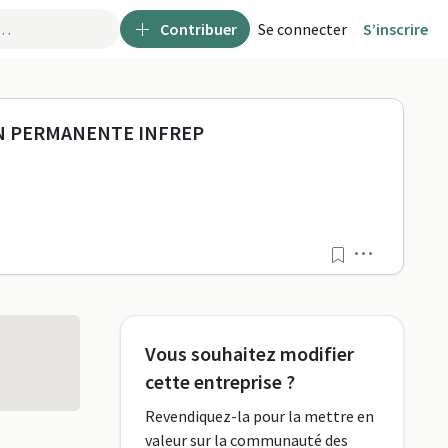
Contribuer
Se connecter
S’inscrire
T DE RECHERCHES SUR L'E
ON PERMANENTE INFREP
Menu
Vous souhaitez modifier
cette entreprise ?
Revendiquez-la pour la mettre en
valeur sur la communauté des