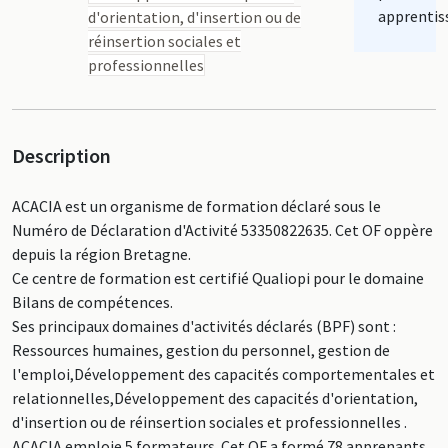
apprentis
d'orientation, d'insertion ou de
réinsertion sociales et
professionnelles
Description
ACACIA est un organisme de formation déclaré sous le
Numéro de Déclaration d'Activité 53350822635. Cet OF oppère
depuis la région Bretagne.
Ce centre de formation est certifié Qualiopi pour le domaine
Bilans de compétences.
Ses principaux domaines d'activités déclarés (BPF) sont :
Ressources humaines, gestion du personnel, gestion de
l'emploi,Développement des capacités comportementales et
relationnelles,Développement des capacités d'orientation,
d'insertion ou de réinsertion sociales et professionnelles .
ACACIA emploie 5 formateurs. Cet OF a formé 78 apprenants