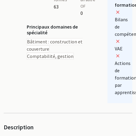
formatio
OF
63
0
Bilans
Principaux domaines de
de
spécialité
compéten
Bâtiment : construction et
VAE
couverture
Comptabilité, gestion
Actions
de
formatio
par
apprentis
Description