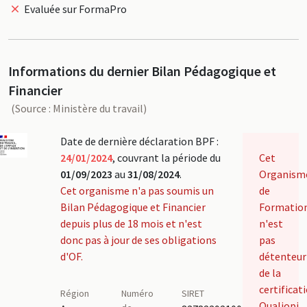
Evaluée sur FormaPro
Informations du dernier Bilan Pédagogique et
Financier
(Source : Ministère du travail)
Date de dernière déclaration BPF :
24/01/2024
, couvrant la période du
Cet
01/09/2023
au
31/08/2024
.
Organism
Cet organisme n'a pas soumis un
de
Bilan Pédagogique et Financier
Formatio
depuis plus de 18 mois et n'est
n'est
donc pas à jour de ses obligations
pas
d'OF.
détenteur
de la
certificat
Région
Numéro
SIRET
Qualiopi.