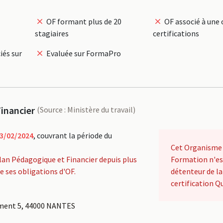
OF formant plus de 20
OF associé à une 
stagiaires
certifications
iés sur
Evaluée sur FormaPro
inancier
(Source : Ministère du travail)
3/02/2024
, couvrant la période du
Cet Organisme
lan Pédagogique et Financier depuis plus
Formation n'es
de ses obligations d'OF.
détenteur de la
certification Qu
tement 5, 44000 NANTES