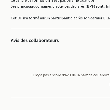
Ce centre de formation n'est pas certifié Qualiopi.
Ses principaux domaines d'activités déclarés (BPF) sont : 
.
Cet OF n'a formé aucun participant d'après son dernier Bil
Avis des collaborateurs
Il n'y a pas encore d'avis de la part de colla