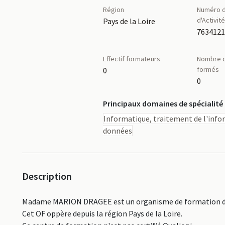
Région
Numéro d
d'Activit
Pays de la Loire
Effectif formateurs
Nombre d
formés
0
0
Principaux domaines de spécialité
Informatique, traitement de l'info
données
Description
Madame MARION DRAGEE est un organisme de formation déc
Cet OF oppère depuis la région Pays de la Loire.