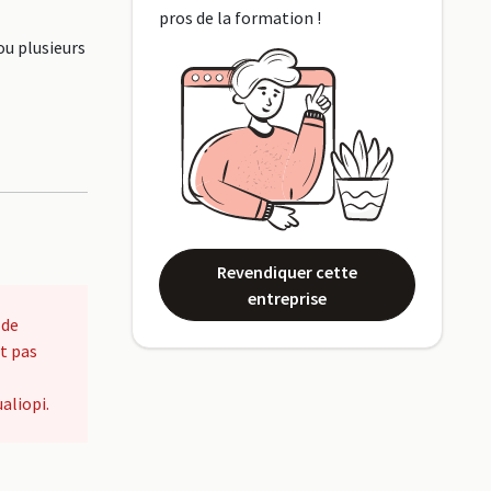
pros de la formation !
ou plusieurs
Revendiquer cette
entreprise
 de
t pas
aliopi.