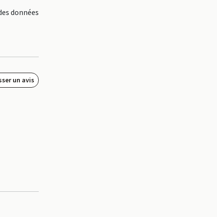
 des données
sser un avis