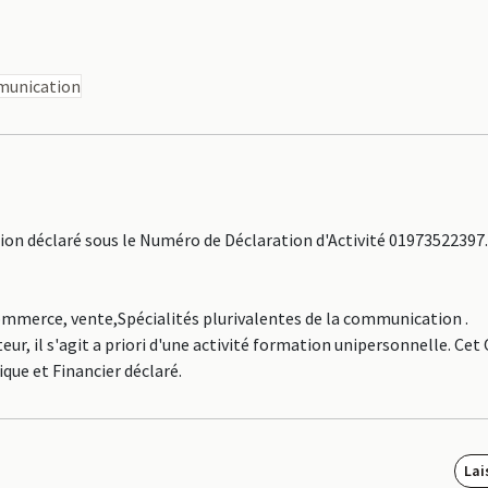
mmunication
 déclaré sous le Numéro de Déclaration d'Activité 01973522397.
Commerce, vente,Spécialités plurivalentes de la communication .
il s'agit a priori d'une activité formation unipersonnelle. Cet 
que et Financier déclaré.
Lai