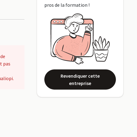
pros de la formation !
 de
t pas
Revendiquer cette
aliopi.
entreprise