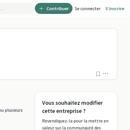
Contribuer
Se connecter
S’inscrire
rmaPro
Menu
Vous souhaitez modifier
ou plusieurs
cette entreprise ?
Revendiquez-la pour la mettre en
valeur sur la communauté des