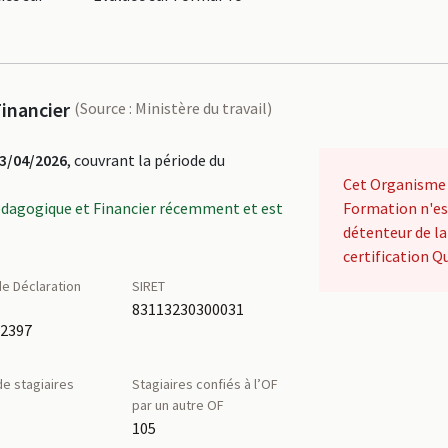
inancier
(Source : Ministère du travail)
3/04/2026
, couvrant la période du
Cet Organisme
édagogique et Financier récemment et est
Formation n'es
détenteur de la
certification Qu
e Déclaration
SIRET
é
83113230300031
22397
e stagiaires
Stagiaires confiés à l’OF
par un autre OF
105