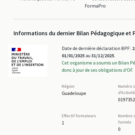
FormaPro
Informations du dernier Bilan Pédagogique et F
Date de dernière déclaration BPF :
2
01/01/2025
au
31/12/2025
.
Cet organisme a soumis un Bilan P
donc à jour de ses obligations d'OF.
Région
Numéro d
d'Activit
Guadeloupe
019735
Effectif formateurs
Nombre d
formés
1
0