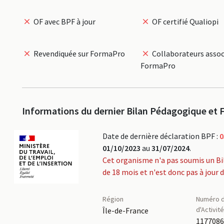
OF avec BPF à jour
OF certifié Qualiopi
Revendiquée sur FormaPro
Collaborateurs assoc
FormaPro
Informations du dernier Bilan Pédagogique et F
Date de dernière déclaration BPF :
0
01/10/2023
au
31/07/2024
.
Cet organisme n'a pas soumis un Bi
de 18 mois et n'est donc pas à jour 
Région
Numéro d
d'Activit
Île-de-France
117708