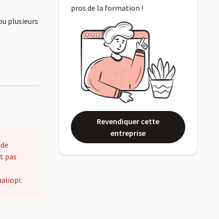
pros de la formation !
ou plusieurs
Revendiquer cette
entreprise
 de
t pas
aliopi.