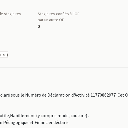
e stagiaires
Stagiaires confiés à l’OF
par un autre OF
0
ure)
aré sous le Numéro de Déclaration d'Activité 11770862977. Cet 
extile,Habillement (y compris mode, couture) .
an Pédagogique et Financier déclaré.