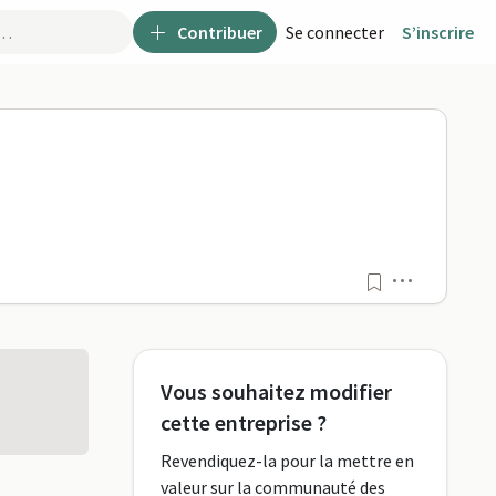
Contribuer
Se connecter
S’inscrire
o
Menu
Vous souhaitez modifier
cette entreprise ?
Revendiquez-la pour la mettre en
valeur sur la communauté des