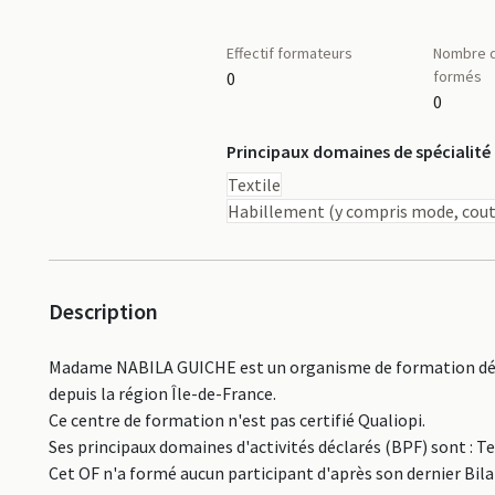
Effectif formateurs
Nombre d
formés
0
0
Principaux domaines de spécialité
Textile
Habillement (y compris mode, cout
Description
Madame NABILA GUICHE est un organisme de formation décl
depuis la région Île-de-France.
Ce centre de formation n'est pas certifié Qualiopi.
Ses principaux domaines d'activités déclarés (BPF) sont : T
Cet OF n'a formé aucun participant d'après son dernier Bil