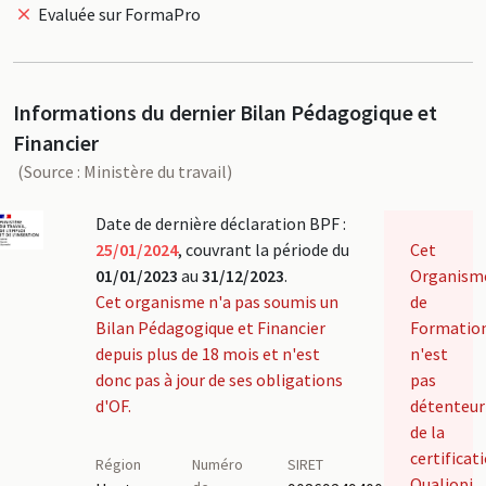
Evaluée sur FormaPro
Informations du dernier Bilan Pédagogique et
Financier
(Source : Ministère du travail)
Date de dernière déclaration BPF :
25/01/2024
, couvrant la période du
Cet
01/01/2023
au
31/12/2023
.
Organism
Cet organisme n'a pas soumis un
de
Bilan Pédagogique et Financier
Formatio
depuis plus de 18 mois et n'est
n'est
donc pas à jour de ses obligations
pas
d'OF.
détenteur
de la
certificat
Région
Numéro
SIRET
Qualiopi.