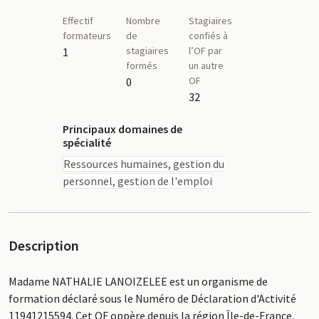
Effectif
Nombre
Stagiaires
formateurs
de
confiés à
stagiaires
l’OF par
1
formés
un autre
OF
0
32
Principaux domaines de
spécialité
Ressources humaines, gestion du
personnel, gestion de l'emploi
Description
Madame NATHALIE LANOIZELEE est un organisme de
formation déclaré sous le Numéro de Déclaration d'Activité
11941215594. Cet OF oppère depuis la région Île-de-France.