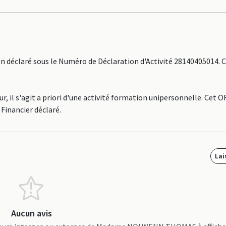
claré sous le Numéro de Déclaration d'Activité 28140405014. C
 s'agit a priori d'une activité formation unipersonnelle. Cet O
Financier déclaré.
Lai
Aucun avis