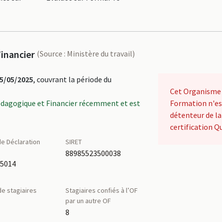
inancier
(Source : Ministère du travail)
5/05/2025
, couvrant la période du
Cet Organisme
édagogique et Financier récemment et est
Formation n'es
détenteur de la
certification Qu
e Déclaration
SIRET
é
88985523500038
05014
e stagiaires
Stagiaires confiés à l’OF
par un autre OF
8