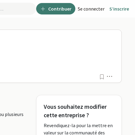
Contribuer
Se connecter
S’inscrire
aPro
Menu
Vous souhaitez modifier
ou plusieurs
cette entreprise ?
Revendiquez-la pour la mettre en
valeur sur la communauté des