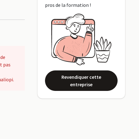
pros de la formation !
 de
t pas
Revendiquer cette
aliopi.
entreprise