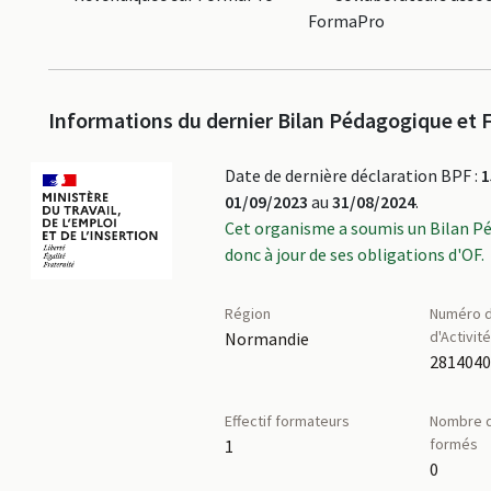
FormaPro
Informations du dernier Bilan Pédagogique et F
Date de dernière déclaration BPF :
1
01/09/2023
au
31/08/2024
.
Cet organisme a soumis un Bilan P
donc à jour de ses obligations d'OF.
Région
Numéro d
d'Activit
Normandie
281404
Effectif formateurs
Nombre d
formés
1
0