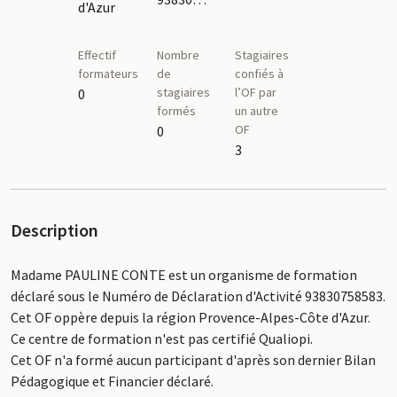
d'Azur
Effectif
Nombre
Stagiaires
formateurs
de
confiés à
stagiaires
l’OF par
0
formés
un autre
OF
0
3
Description
Madame PAULINE CONTE est un organisme de formation
déclaré sous le Numéro de Déclaration d'Activité 93830758583.
Cet OF oppère depuis la région Provence-Alpes-Côte d'Azur.
Ce centre de formation n'est pas certifié Qualiopi.
Cet OF n'a formé aucun participant d'après son dernier Bilan
Pédagogique et Financier déclaré.