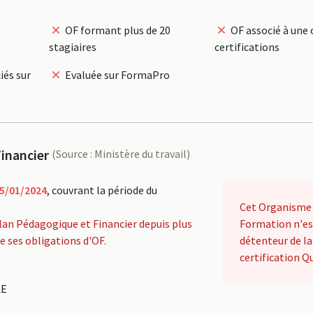
OF formant plus de 20
OF associé à une 
stagiaires
certifications
iés sur
Evaluée sur FormaPro
inancier
(Source : Ministère du travail)
5/01/2024
, couvrant la période du
Cet Organisme
lan Pédagogique et Financier depuis plus
Formation n'es
de ses obligations d'OF.
détenteur de la
certification Qu
LE