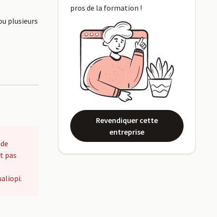
pros de la formation !
ou plusieurs
Revendiquer cette
entreprise
 de
t pas
aliopi.