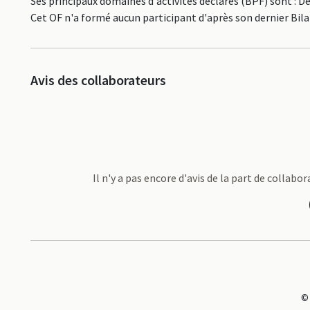
Ses principaux domaines d'activités déclarés (BPF) sont : D
Cet OF n'a formé aucun participant d'après son dernier Bil
Avis des collaborateurs
Il n'y a pas encore d'avis de la part de colla
©