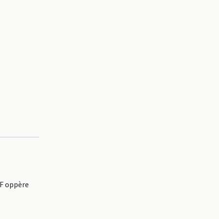
OF oppère