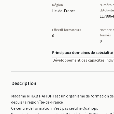
Région
Numéro d
d'Activit
Île-de-France
117886
Effectif formateurs
Nombre d
formés
0
0
Principaux domaines de spécialité
Développement des capacités indivi
Description
Madame RIHAB HAFIDHI est un organisme de formation décl
depuis la région Île-de-France.
Ce centre de formation n'est pas certifié Qualiopi.