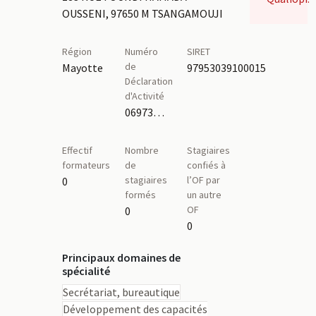
OUSSENI, 97650 M TSANGAMOUJI
Région
Numéro
SIRET
de
Mayotte
97953039100015
Déclaration
d'Activité
06973523297
Effectif
Nombre
Stagiaires
formateurs
de
confiés à
stagiaires
l’OF par
0
formés
un autre
OF
0
0
Principaux domaines de
spécialité
Secrétariat, bureautique
Développement des capacités