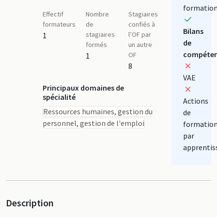
formatio
Effectif
Nombre
Stagiaires
formateurs
de
confiés à
Bilans
stagiaires
l’OF par
1
de
formés
un autre
compéten
OF
1
8
VAE
Principaux domaines de
spécialité
Actions
Ressources humaines, gestion du
de
personnel, gestion de l'emploi
formatio
par
apprentis
Description