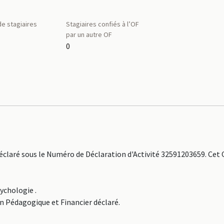
e stagiaires
Stagiaires confiés à l’OF
par un autre OF
0
aré sous le Numéro de Déclaration d'Activité 32591203659. Cet
ychologie .
an Pédagogique et Financier déclaré.