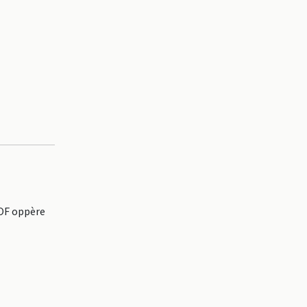
 OF oppère