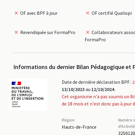
OF avec BPF à jour
OF certifié Qualiopi
Revendiquée sur FormaPro
Collaborateurs assoc
FormaPro
Informations du dernier Bilan Pédagogique et F
Date de dernière déclaration BPF :
2
13/10/2023
au
12/10/2024
.
Cet organisme n'a pas soumis un Bi
de 18 mois et n'est donc pas à jour 
Région
Numéro d
d'Activit
Hauts-de-France
325912