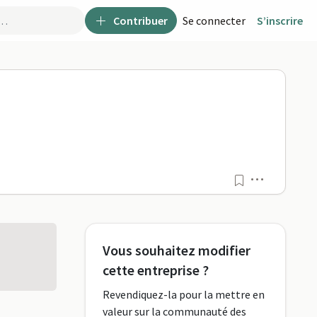
Contribuer
Se connecter
S’inscrire
o
Menu
Vous souhaitez modifier
cette entreprise ?
Revendiquez-la pour la mettre en
valeur sur la communauté des