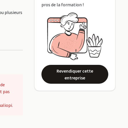
pros de la formation !
ou plusieurs
Revendiquer cette
entreprise
 de
t pas
aliopi.