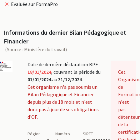
Evaluée sur FormaPro
Informations du dernier Bilan Pédagogique et
Financier
(Source : Ministère du travail)
Date de dernière déclaration BPF :
18/01/2024
, couvrant la période du
Cet
01/01/2024
au
31/12/2024
.
Organism
Cet organisme n'a pas soumis un
de
Bilan Pédagogique et Financier
Formatio
depuis plus de 18 mois et n'est
n'est
donc pas à jour de ses obligations
pas
d'OF.
détenteur
de la
certificat
Région
Numéro
SIRET
Qualiopi.