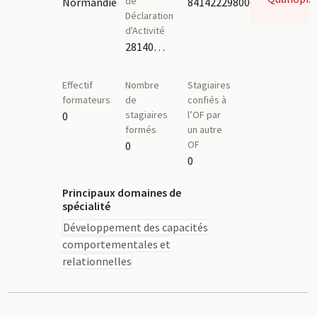
de
Normandie
84142229800015
Déclaration
d'Activité
28140409014
Effectif
Nombre
Stagiaires
formateurs
de
confiés à
stagiaires
l’OF par
0
formés
un autre
OF
0
0
Principaux domaines de
spécialité
Développement des capacités
comportementales et
relationnelles