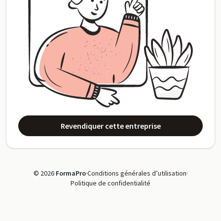
Revendiquer cette entreprise
© 2026
FormaPro
·
Conditions générales d’utilisation
·
Politique de confidentialité