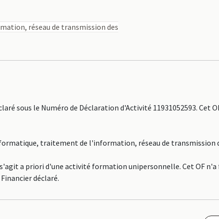
rmation, réseau de transmission des
ré sous le Numéro de Déclaration d'Activité 11931052593. Cet O
Informatique, traitement de l'information, réseau de transmission
agit a priori d'une activité formation unipersonnelle. Cet OF n'a
Financier déclaré.