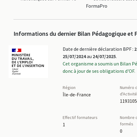
FormaPro
Informations du dernier Bilan Pédagogique et F
Date de dernière déclaration BPF :
2
25/07/2024
au
24/07/2025
.
Cet organisme a soumis un Bilan P
donc à jour de ses obligations d'OF.
Région
Numéro d
d'Activit
Île-de-France
119310
Effectif formateurs
Nombre d
formés
1
0