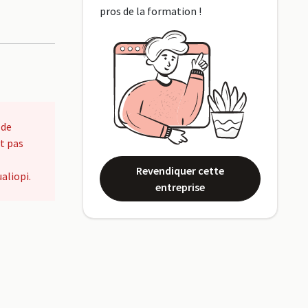
pros de la formation !
 de
t pas
Revendiquer cette
aliopi.
entreprise