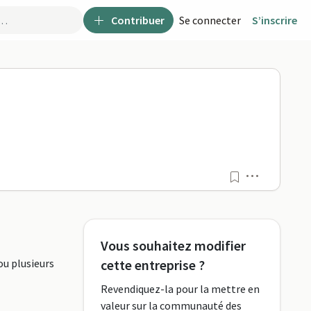
Contribuer
Se connecter
S’inscrire
o
Menu
Vous souhaitez modifier
ou plusieurs
cette entreprise ?
Revendiquez-la pour la mettre en
valeur sur la communauté des