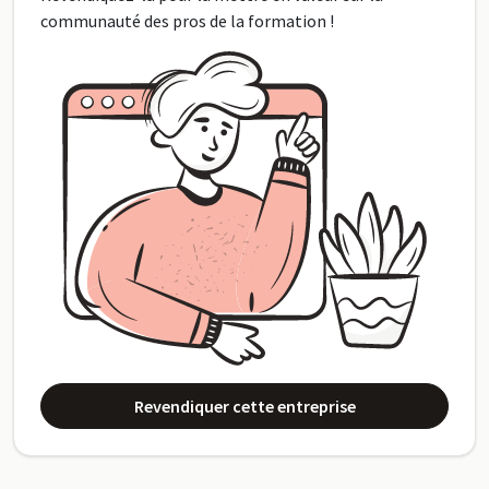
communauté des pros de la formation !
Revendiquer cette entreprise