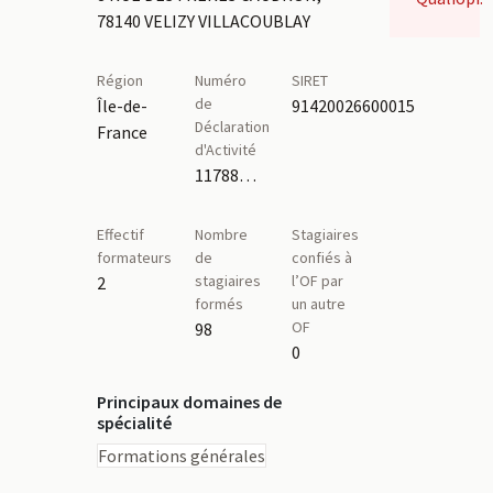
78140 VELIZY VILLACOUBLAY
Région
Numéro
SIRET
de
Île-de-
91420026600015
Déclaration
France
d'Activité
11788550278
Effectif
Nombre
Stagiaires
formateurs
de
confiés à
stagiaires
l’OF par
2
formés
un autre
OF
98
0
Principaux domaines de
spécialité
Formations générales