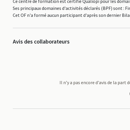
Ce centre de formation est certifié Qualiopi pour les doma
Ses principaux domaines d'activités déclarés (BPF) sont : F
Cet OF n'a formé aucun participant d'après son dernier Bil
Avis des collaborateurs
Il n'y a pas encore d'avis de la part