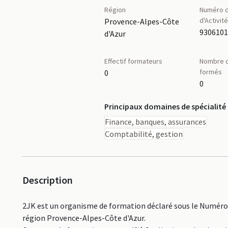
Région
Numéro d
d'Activit
Provence-Alpes-Côte
d'Azur
Effectif formateurs
Nombre d
formés
0
0
Principaux domaines de spécialité
Finance, banques, assurances
Comptabilité, gestion
Description
2JK est un organisme de formation déclaré sous le Numéro 
région Provence-Alpes-Côte d'Azur.