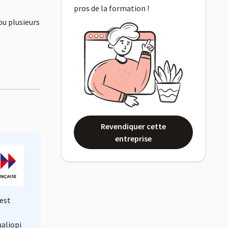
pros de la formation !
ou plusieurs
Revendiquer cette
entreprise
est
ualiopi