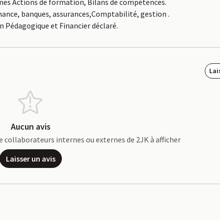
ines Actions de formation, Bilans de compétences.
inance, banques, assurances,Comptabilité, gestion .
an Pédagogique et Financier déclaré.
Lai
Aucun avis
 de collaborateurs internes ou externes de 2JK à afficher
Laisser un avis