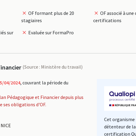
OF formant plus de 20
OF associé à une 
stagiaires
certifications
iés sur
Evaluée sur FormaPro
inancier
(Source : Ministère du travail)
5/04/2024
, couvrant la période du
lan Pédagogique et Financier depuis plus
de ses obligations d'OF.
Cet organisme 
 NICE
détenteur de la
certification Q