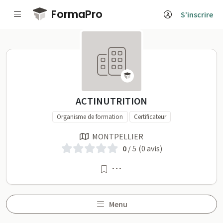
Passer au contenu principal
FormaPro
S’inscrire
ACTINUTRITION sur FormaP
ACTINUTRITION
Organisme de formation
Certificateur
MONTPELLIER
0
/ 5
(0 avis)
Menu
Menu