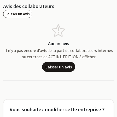
Avis des collaborateurs
Laisser un avis
Aucun avis
Il n'y a pas encore d'avis de la part de collaborateurs internes
ou externes de ACTINUTRITION à afficher
Laisser un avis
Vous souhaitez modifier cette entreprise ?