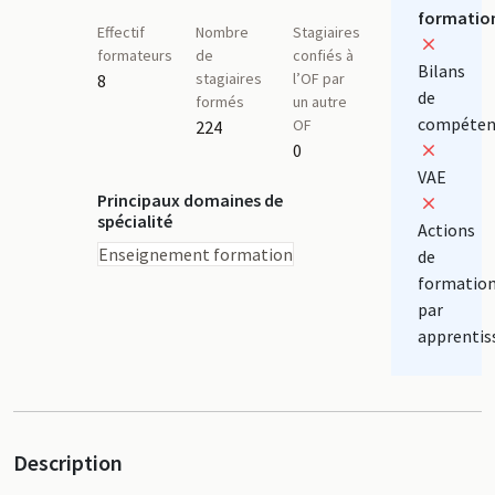
formatio
Effectif
Nombre
Stagiaires
formateurs
de
confiés à
Bilans
stagiaires
l’OF par
8
de
formés
un autre
compéten
OF
224
0
VAE
Principaux domaines de
spécialité
Actions
Enseignement formation
de
formatio
par
apprentis
Description