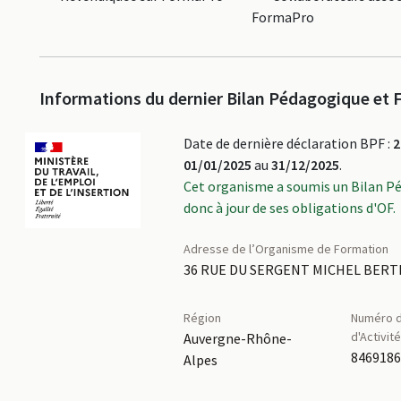
FormaPro
Informations du dernier Bilan Pédagogique et F
Date de dernière déclaration BPF :
2
01/01/2025
au
31/12/2025
.
Cet organisme a soumis un Bilan P
donc à jour de ses obligations d'OF.
Adresse de l’Organisme de Formation
36 RUE DU SERGENT MICHEL BERTH
Région
Numéro d
d'Activit
Auvergne-Rhône-
846918
Alpes