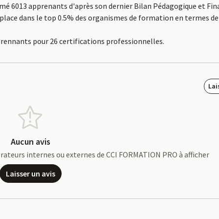
é 6013 apprenants d'après son dernier Bilan Pédagogique et Fin
le place dans le top 0.5% des organismes de formation en termes 
prennants pour 26 certifications professionnelles.
Lai
Aucun avis
laborateurs internes ou externes de CCI FORMATION PRO à afficher
Laisser un avis