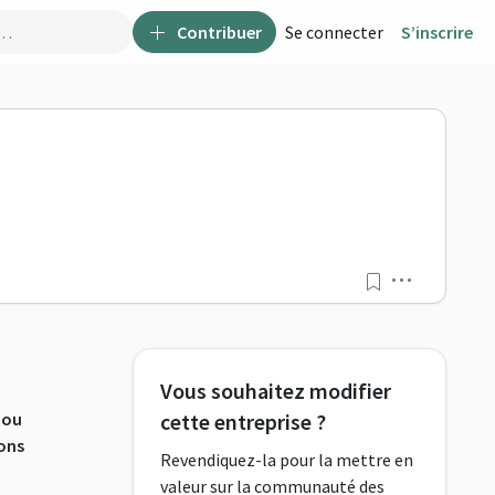
Contribuer
Se connecter
S’inscrire
Menu
Vous souhaitez modifier
 ou
cette entreprise ?
ions
Revendiquez-la pour la mettre en
valeur sur la communauté des