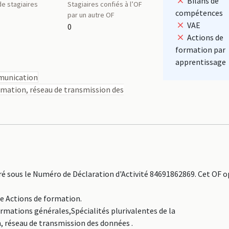
Bilans de
e stagiaires
Stagiaires confiés à l’OF
compétences
par un autre OF
VAE
0
Actions de
formation par
apprentissage
mmunication
rmation, réseau de transmission des
 sous le Numéro de Déclaration d'Activité 84691862869. Cet OF 
ne Actions de formation.
ormations générales,Spécialités plurivalentes de la
 réseau de transmission des données .