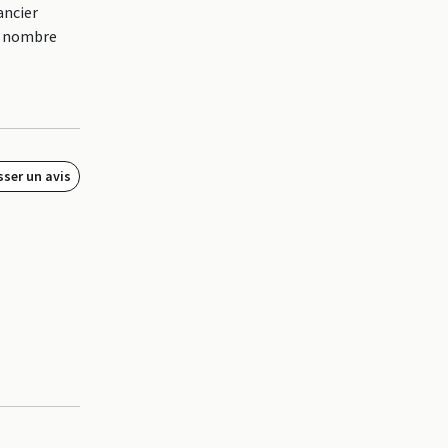
ancier
de nombre
sser un avis