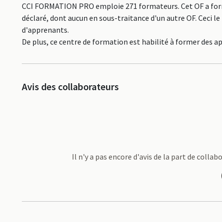
CCI FORMATION PRO emploie 271 formateurs. Cet OF a form
déclaré, dont aucun en sous-traitance d'un autre OF. Ceci 
d'apprenants.
De plus, ce centre de formation est habilité à former des a
Avis des collaborateurs
Il n'y a pas encore d'avis de la part de col