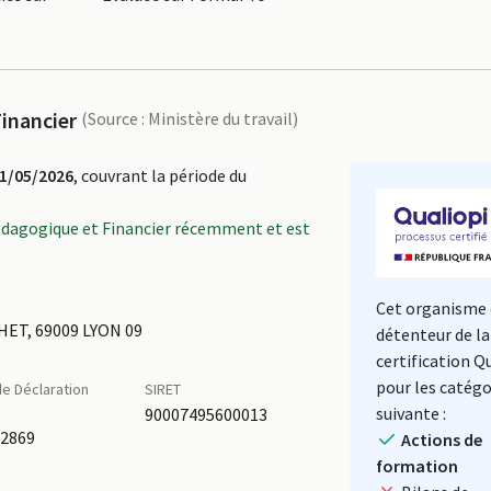
inancier
(Source : Ministère du travail)
1/05/2026
, couvrant la période du
édagogique et Financier récemment et est
Cet organisme 
ET, 69009 LYON 09
détenteur de la
certification Q
pour les catégo
e Déclaration
SIRET
é
suivante :
90007495600013
62869
Actions de
formation