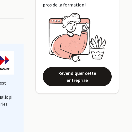
pros de la formation !
Revendiquer cette
entreprise
est
ualiopi
ries