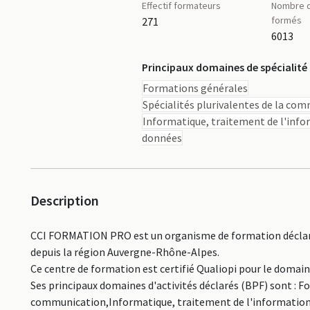
Effectif formateurs
Nombre d
formés
271
6013
Principaux domaines de spécialité
Formations générales
Spécialités plurivalentes de la co
Informatique, traitement de l'info
données
Description
CCI FORMATION PRO est un organisme de formation déclaré
depuis la région Auvergne-Rhône-Alpes.
Ce centre de formation est certifié Qualiopi pour le domai
Ses principaux domaines d'activités déclarés (BPF) sont : F
communication,Informatique, traitement de l'information,