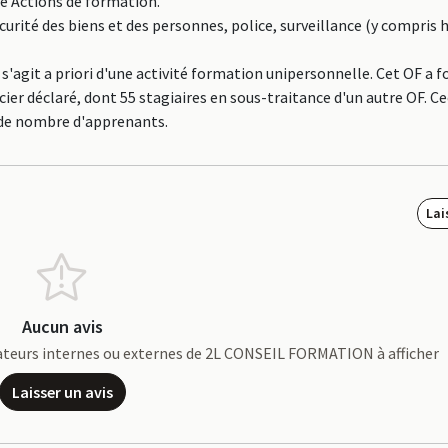
ne Actions de formation.
curité des biens et des personnes, police, surveillance (y compris 
agit a priori d'une activité formation unipersonnelle. Cet OF a 
er déclaré, dont 55 stagiaires en sous-traitance d'un autre OF. Cec
 de nombre d'apprenants.
Lai
Aucun avis
borateurs internes ou externes de 2L CONSEIL FORMATION à afficher
Laisser un avis