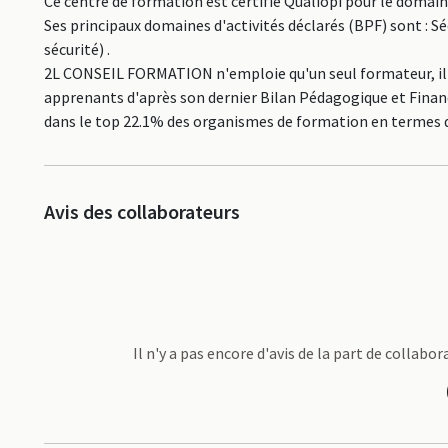
Ce centre de formation est certifié Qualiopi pour le domai
Ses principaux domaines d'activités déclarés (BPF) sont : Sé
sécurité) .
2L CONSEIL FORMATION n'emploie qu'un seul formateur, il s'
apprenants d'après son dernier Bilan Pédagogique et Financi
dans le top 22.1% des organismes de formation en termes
Avis des collaborateurs
Il n'y a pas encore d'avis de la part de colla