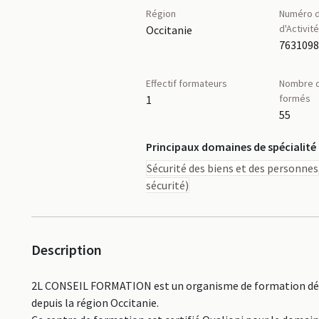
Région
Numéro d
d'Activit
Occitanie
763109
Effectif formateurs
Nombre d
formés
1
55
Principaux domaines de spécialité
Sécurité des biens et des personnes,
sécurité)
Description
2L CONSEIL FORMATION est un organisme de formation décl
depuis la région Occitanie.