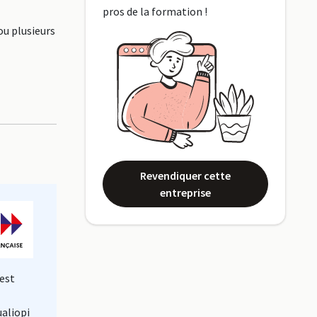
pros de la formation !
ou plusieurs
Revendiquer cette
entreprise
est
ualiopi