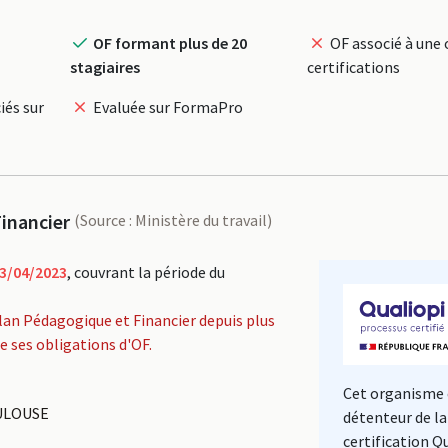
OF formant plus de 20
OF associé à une 
stagiaires
certifications
iés sur
Evaluée sur FormaPro
inancier
(Source : Ministère du travail)
3/04/2023
, couvrant la période du
lan Pédagogique et Financier depuis plus
de ses obligations d'OF.
Cet organisme 
ULOUSE
détenteur de la
certification Q