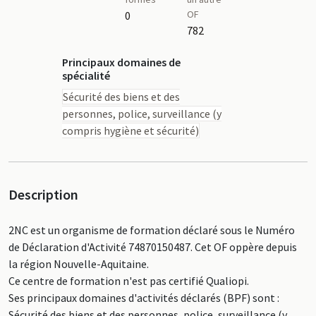
OF
0
782
Principaux domaines de
spécialité
Sécurité des biens et des
personnes, police, surveillance (y
compris hygiène et sécurité)
Description
2NC est un organisme de formation déclaré sous le Numéro
de Déclaration d'Activité 74870150487. Cet OF oppère depuis
la région Nouvelle-Aquitaine.
Ce centre de formation n'est pas certifié Qualiopi.
Ses principaux domaines d'activités déclarés (BPF) sont :
Sécurité des biens et des personnes, police, surveillance (y