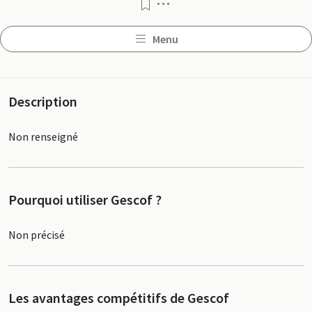
Menu
Menu
Profil
Description
Non renseigné
Pourquoi utiliser Gescof ?
Non précisé
Les avantages compétitifs de Gescof