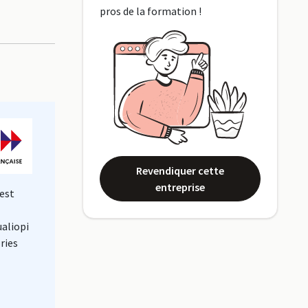
pros de la formation !
Revendiquer cette
entreprise
est
ualiopi
ries