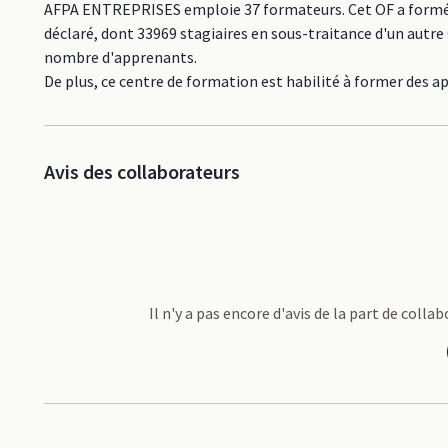
AFPA ENTREPRISES emploie 37 formateurs. Cet OF a formé 
déclaré, dont 33969 stagiaires en sous-traitance d'un autr
nombre d'apprenants.
De plus, ce centre de formation est habilité à former des a
Avis des collaborateurs
Il n'y a pas encore d'avis de la part de col