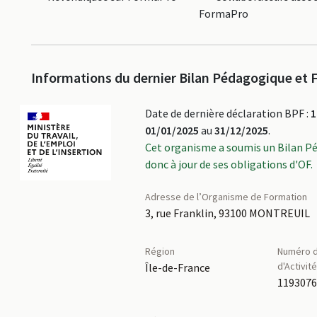
FormaPro
Informations du dernier Bilan Pédagogique et F
Date de dernière déclaration BPF :
1
01/01/2025
au
31/12/2025
.
Cet organisme a soumis un Bilan P
donc à jour de ses obligations d'OF.
Adresse de l’Organisme de Formation
3, rue Franklin, 93100 MONTREUIL
Région
Numéro d
d'Activit
Île-de-France
119307