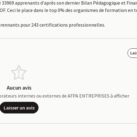
33969 apprenants d'après son dernier Bilan Pédagogique et Fina
e OF. Ceci le place dans le top 0% des organismes de formation en 
prennants pour 243 certifications professionnelles.
Lai
Aucun avis
laborateurs internes ou externes de AFPA ENTREPRISES à afficher
Laisser un avis