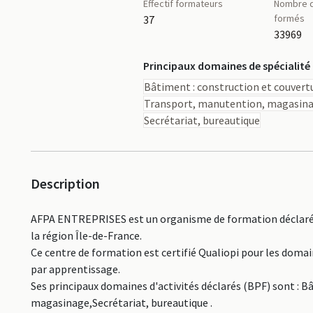
Effectif formateurs
Nombre d
formés
37
33969
Principaux domaines de spécialité
Bâtiment : construction et couvert
Transport, manutention, magasin
Secrétariat, bureautique
Description
AFPA ENTREPRISES est un organisme de formation déclaré s
la région Île-de-France.
Ce centre de formation est certifié Qualiopi pour les doma
par apprentissage.
Ses principaux domaines d'activités déclarés (BPF) sont : 
magasinage,Secrétariat, bureautique .