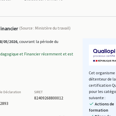
inancier
(Source : Ministère du travail)
8/05/2026
, couvrant la période du
édagogique et Financier récemment et est
Cet organisme 
détenteur de la
certification Q
pour les catégo
e Déclaration
SIRET
é
suivante :
82409268800012
62893
Actions de
formation