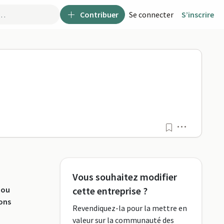
Contribuer
Se connecter
S’inscrire
Menu
Vous souhaitez modifier
 ou
cette entreprise ?
ions
Revendiquez-la pour la mettre en
valeur sur la communauté des