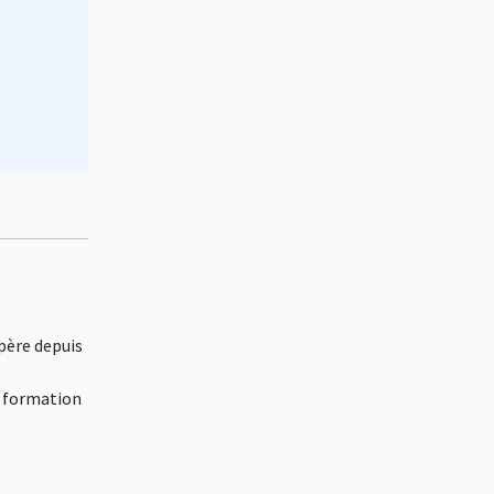
père depuis
e formation