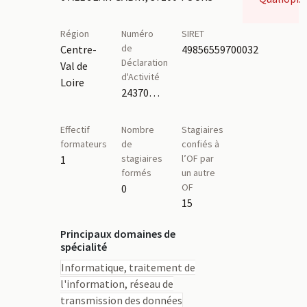
Région
Numéro
SIRET
de
Centre-
49856559700032
Déclaration
Val de
d'Activité
Loire
24370435937,24370410537
Effectif
Nombre
Stagiaires
formateurs
de
confiés à
stagiaires
l’OF par
1
formés
un autre
OF
0
15
Principaux domaines de
spécialité
Informatique, traitement de
l'information, réseau de
transmission des données