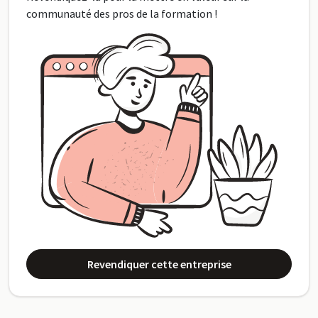
communauté des pros de la formation !
Revendiquer cette entreprise