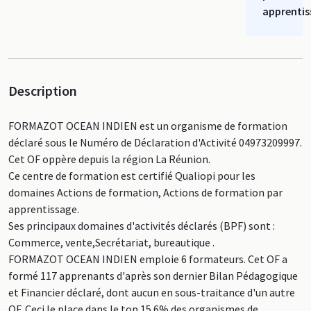
apprentis
Description
FORMAZOT OCEAN INDIEN est un organisme de formation
déclaré sous le Numéro de Déclaration d'Activité 04973209997.
Cet OF oppère depuis la région La Réunion.
Ce centre de formation est certifié Qualiopi pour les
domaines Actions de formation, Actions de formation par
apprentissage.
Ses principaux domaines d'activités déclarés (BPF) sont :
Commerce, vente,Secrétariat, bureautique .
FORMAZOT OCEAN INDIEN emploie 6 formateurs. Cet OF a
formé 117 apprenants d'après son dernier Bilan Pédagogique
et Financier déclaré, dont aucun en sous-traitance d'un autre
OF. Ceci le place dans le top 15.6% des organismes de