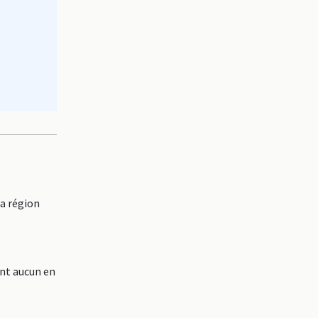
la région
ont aucun en