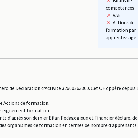
Bilans de
compétences
VAE
Actions de
formation par
apprentissage
éro de Déclaration d'Activité 32600363360. Cet OF oppère depuis 
ne Actions de formation.
Enseignement formation .
ts d'après son dernier Bilan Pédagogique et Financier déclaré, d
.6% des organismes de formation en termes de nombre d'apprenants.