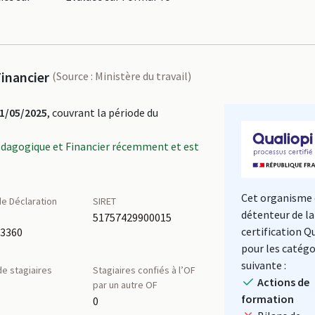
inancier
(Source : Ministère du travail)
1/05/2025
, couvrant la période du
édagogique et Financier récemment et est
Cet organisme 
e Déclaration
SIRET
détenteur de la
é
51757429900015
certification Q
63360
pour les catégo
suivante :
e stagiaires
Stagiaires confiés à l’OF
Actions de
par un autre OF
formation
0