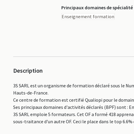
Principaux domaines de spécialité
Enseignement formation
Description
3S SARL est un organisme de formation déclaré sous le Num
Hauts-de-France.
Ce centre de formation est certifié Qualiopi pour le domai
Ses principaux domaines d'activités déclarés (BPF) sont : 
3S SARL emploie 5 formateurs. Cet OF a formé 418 apprenan
sous-traitance d'un autre OF. Ceci le place dans le top 6