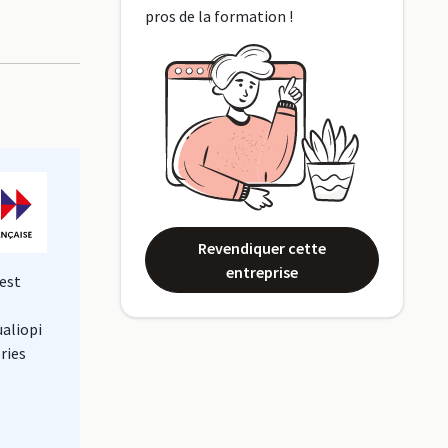
pros de la formation !
Revendiquer cette
entreprise
est
ualiopi
ries