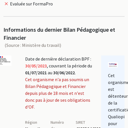
Evaluée sur FormaPro
Informations du dernier Bilan Pédagogique et
Financier
(Source : Ministère du travail)
Date de dernière déclaration BPF :
30/05/2023
, couvrant la période du
01/07/2021
au
30/06/2022
.
Cet
Cet organisme n'a pas soumis un
organism
Bilan Pédagogique et Financier
est
depuis plus de 18 mois et n'est
détenteur
donc pas à jour de ses obligations
de la
d'OF.
certificat
Qualiopi
Région
Numéro
SIRET
pour