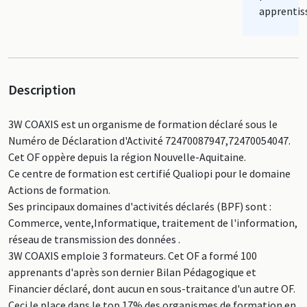
apprentis
Description
3W COAXIS est un organisme de formation déclaré sous le
Numéro de Déclaration d'Activité 72470087947,72470054047.
Cet OF oppère depuis la région Nouvelle-Aquitaine.
Ce centre de formation est certifié Qualiopi pour le domaine
Actions de formation.
Ses principaux domaines d'activités déclarés (BPF) sont :
Commerce, vente,Informatique, traitement de l'information,
réseau de transmission des données .
3W COAXIS emploie 3 formateurs. Cet OF a formé 100
apprenants d'après son dernier Bilan Pédagogique et
Financier déclaré, dont aucun en sous-traitance d'un autre OF.
Ceci le place dans le top 17% des organismes de formation en