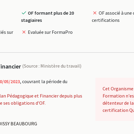
OF formant plus de 20
OF associé à une 
stagiaires
certifications
iés sur
Evaluée sur FormaPro
inancier
(Source : Ministère du travail)
0/05/2023
, couvrant la période du
Cet Organisme
lan Pédagogique et Financier depuis plus
Formation n'es
de ses obligations d'OF.
détenteur de la
certification Qu
ROISSY BEAUBOURG