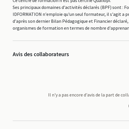
Ce centre de formation n'est pas certifié Qualiopi.
Ses principaux domaines d'activités déclarés (BPF) sont : F
IDFORMATION n'emploie qu'un seul formateur, il s'agit a pr
d'après son dernier Bilan Pédagogique et Financier déclaré, 
organismes de formation en termes de nombre d'apprenan
Avis des collaborateurs
Il n'y a pas encore d'avis de la part de 