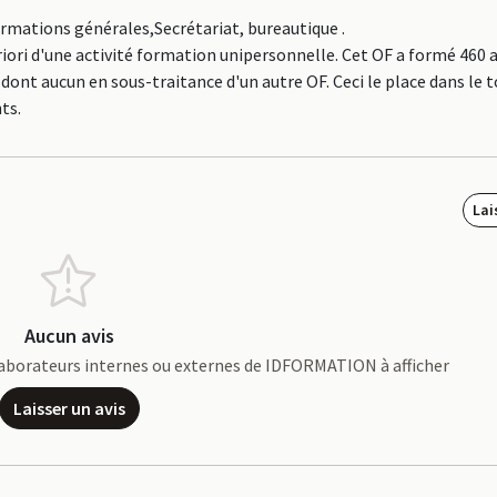
ormations générales,Secrétariat, bureautique .
iori d'une activité formation unipersonnelle. Cet OF a formé 460
dont aucun en sous-traitance d'un autre OF. Ceci le place dans le 
ts.
Lai
Aucun avis
collaborateurs internes ou externes de IDFORMATION à afficher
Laisser un avis