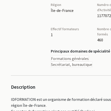
Région
Numéro d
d'Activit
Île-de-France
117707
Effectif formateurs
Nombre d
formés
1
460
Principaux domaines de spécialité
Formations générales
Secrétariat, bureautique
Description
IDFORMATION est un organisme de formation déclaré sous l
région Île-de-France.