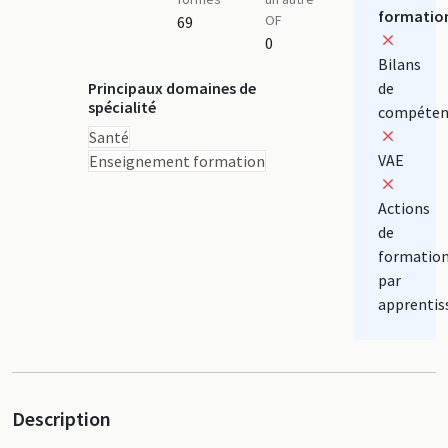
formatio
OF
69
0
Bilans
Principaux domaines de
de
spécialité
compéten
Santé
VAE
Enseignement formation
Actions
de
formatio
par
apprentis
Description