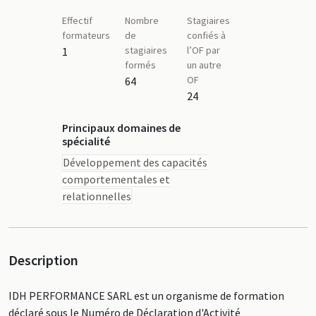
Effectif
Nombre
Stagiaires
formateurs
de
confiés à
stagiaires
l’OF par
1
formés
un autre
OF
64
24
Principaux domaines de
spécialité
Développement des capacités
comportementales et
relationnelles
Description
IDH PERFORMANCE SARL est un organisme de formation
déclaré sous le Numéro de Déclaration d'Activité