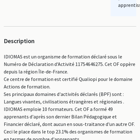
apprentis
Description
IDIOMAS est un organisme de formation déclaré sous le
Numéro de Déclaration d'Activité 11754646275. Cet OF oppère
depuis la région Île-de-France.
Ce centre de formation est certifié Qualiopi pour le domaine
Actions de formation.
Ses principaux domaines d'activités déclarés (BPF) sont :
Langues vivantes, civilisations étrangères et régionales .
IDIOMAS emploie 10 formateurs. Cet OF a formé 49
apprenants d'après son dernier Bilan Pédagogique et
Financier déclaré, dont aucun en sous-traitance d'un autre OF.
Ceci le place dans le top 23.1% des organismes de formation
en termes de nombre d'apprenants.