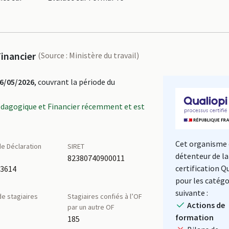
inancier
(Source : Ministère du travail)
6/05/2026
, couvrant la période du
édagogique et Financier récemment et est
Cet organisme 
e Déclaration
SIRET
détenteur de la
é
82380740900011
certification Q
03614
pour les catégo
suivante :
e stagiaires
Stagiaires confiés à l’OF
Actions de
par un autre OF
formation
185