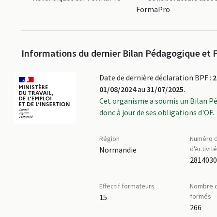
FormaPro
Informations du dernier Bilan Pédagogique et F
Date de dernière déclaration BPF :
2
01/08/2024
au
31/07/2025
.
Cet organisme a soumis un Bilan P
donc à jour de ses obligations d'OF.
Région
Numéro d
d'Activit
Normandie
281403
Effectif formateurs
Nombre d
formés
15
266