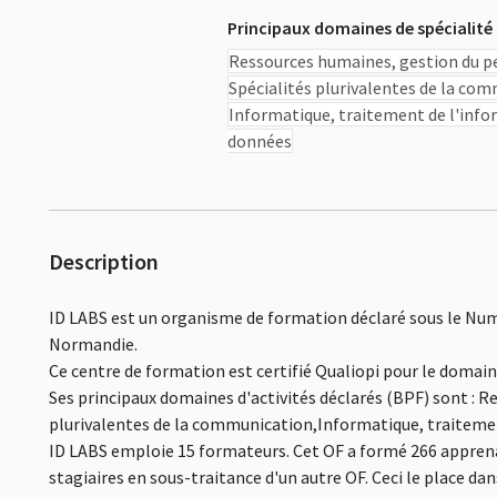
Principaux domaines de spécialité
Ressources humaines, gestion du pe
Spécialités plurivalentes de la co
Informatique, traitement de l'info
données
Description
ID LABS est un organisme de formation déclaré sous le Num
Normandie.
Ce centre de formation est certifié Qualiopi pour le domai
Ses principaux domaines d'activités déclarés (BPF) sont : 
plurivalentes de la communication,Informatique, traitemen
ID LABS emploie 15 formateurs. Cet OF a formé 266 apprena
stagiaires en sous-traitance d'un autre OF. Ceci le place 