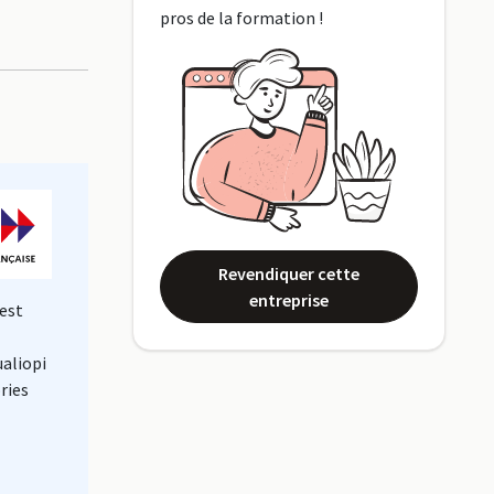
pros de la formation !
Revendiquer cette
entreprise
est
ualiopi
ries