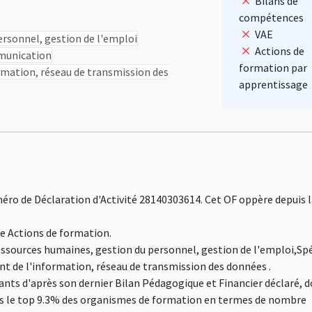
Bilans de
compétences
VAE
rsonnel, gestion de l'emploi
Actions de
mmunication
formation par
rmation, réseau de transmission des
apprentissage
éro de Déclaration d'Activité 28140303614. Cet OF oppère depuis l
ne Actions de formation.
Ressources humaines, gestion du personnel, gestion de l'emploi,Spé
t de l'information, réseau de transmission des données .
nts d'après son dernier Bilan Pédagogique et Financier déclaré, 
dans le top 9.3% des organismes de formation en termes de nombre